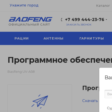
Укажите город
Каталог
+7 499 444-23-76
ЗАКАЗАТЬ ЗВОНОК
РАЦИИ
АНТЕННЫ
ГАРНИТУРЫ
Программное обеспечен
Baofeng UV-A58
Ва
Програм
Скачать прогр
Су