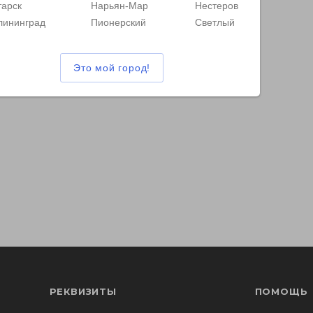
тарск
Нарьян-Мар
Нестеров
лининград
Пионерский
Светлый
РЕКВИЗИТЫ
ПОМОЩЬ