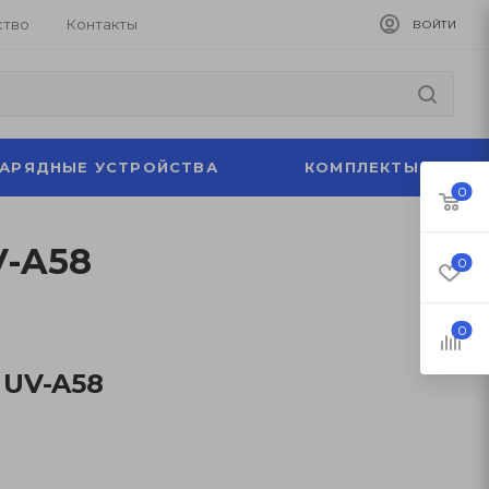
ство
Контакты
ВОЙТИ
ЗАРЯДНЫЕ УСТРОЙСТВА
КОМПЛЕКТЫ
0
V-A58
0
0
 UV-A58