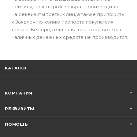
причину, по которой возврат производится
на реквизиты третьих лиц, а также приложить
к Заявлению копию паспорта покупателя
товара. Без предъявления паспорта возврат
наличных денежных средств не производится.
КАТАЛОГ
КОМПАНИЯ
РЕКВИЗИТЫ
ПОМОЩЬ