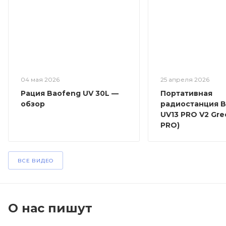
04 мая 2026
25 апреля 2026
Рация Baofeng UV 30L —
Портативная
обзор
радиостанция 
UV13 PRO V2 Gre
PRO)
ВСЕ ВИДЕО
О нас пишут