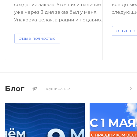
создания заказа. Уточнили наличие и
всё до мел
уже через 3 дня заказ был у меня.
следующий
Упаковка целая, а рации и подавно....
ОТЗЫВ ПО
ОТЗЫВ ПОЛНОСТЬЮ
Блог
ПОДПИСАТЬСЯ