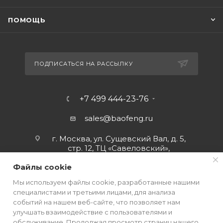
ПОМОЩЬ
ПОДПИСАТЬСЯ НА РАССЫЛКУ
+7 499 444-23-76
sales@baofeng.ru
г. Москва, ул. Сущевский Вал, д. 5,
стр. 12, ТЦ «Савеловский»,
мобильный ряд.
Файлы cookie
Мы используем файлы cookie, разработанные нашими
специалистами и третьими лицами, для анализа
событий на нашем веб-сайте, что позволяет нам
улучшать взаимодействие с пользователями и
обслуживание. Продолжая просмотр страниц нашего