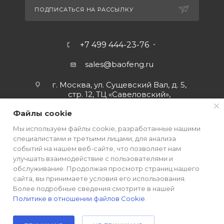
ПОДПИСАТЬСЯ НА РАССЫЛКУ
+7 499 444-23-76
sales@baofeng.ru
г. Москва, ул. Сущевский Вал, д. 5,
стр. 12, ТЦ «Савеловский»,
мобильный ряд.
Файлы cookie
Мы используем файлы cookie, разработанные нашими
специалистами и третьими лицами, для анализа
событий на нашем веб-сайте, что позволяет нам
улучшать взаимодействие с пользователями и
обслуживание. Продолжая просмотр страниц нашего
сайта, вы принимаете условия его использования.
Более подробные сведения смотрите в нашей
Политике в отношении файлов Cookie
.