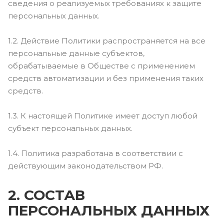
сведения о реализуемых требованиях к защите
персональных данных.
1.2. Действие Политики распространяется на все
персональные данные субъектов,
обрабатываемые в Обществе с применением
средств автоматизации и без применения таких
средств.
1.3. К настоящей Политике имеет доступ любой
субъект персональных данных.
1.4. Политика разработана в соответствии с
действующим законодательством РФ.
2. СОСТАВ
ПЕРСОНАЛЬНЫХ ДАННЫХ