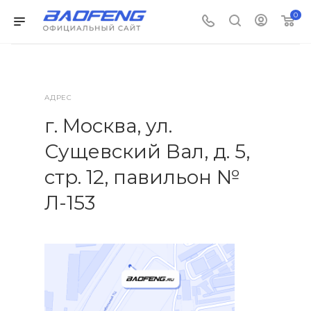
0
АДРЕС
г. Москва, ул.
Сущевский Вал, д. 5,
стр. 12, павильон №
Л-153