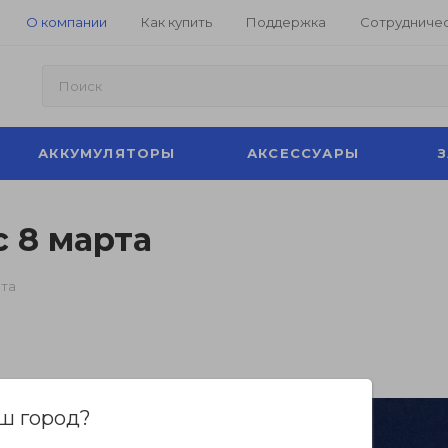
О компании
Как купить
Поддержка
Сотрудниче
АККУМУЛЯТОРЫ
АКСЕССУАРЫ
 8 марта
рта
ш город?