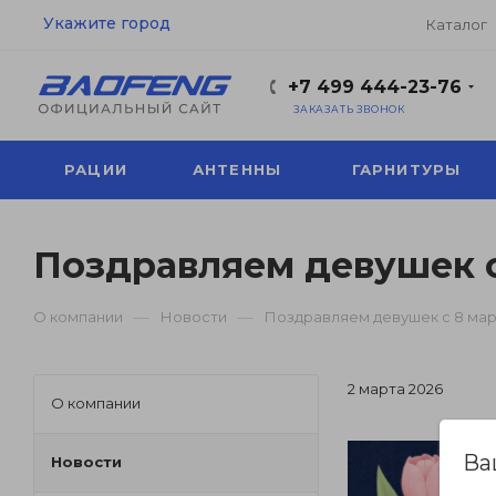
Укажите город
Каталог
+7 499 444-23-76
ЗАКАЗАТЬ ЗВОНОК
РАЦИИ
АНТЕННЫ
ГАРНИТУРЫ
Поздравляем девушек с
—
—
О компании
Новости
Поздравляем девушек с 8 ма
2 марта 2026
О компании
Ва
Новости