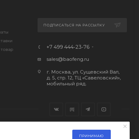
ПОДПИСАТЬСЯ НА РАССЫЛКУ
латы
ставки
+7 499 444-23-76
 товар
sales@baofeng.ru
г. Москва, ул. Сущевский Вал,
д. 5, стр. 12, ТЦ «Савеловский»,
мобильный ряд.
ПРИНИМАЮ