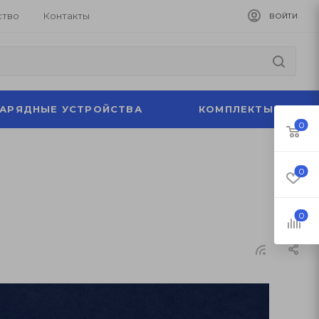
ство
Контакты
ВОЙТИ
ЗАРЯДНЫЕ УСТРОЙСТВА
КОМПЛЕКТЫ
0
0
0