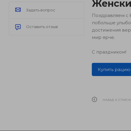
Женски
Задать вопрос
Поздравляем с 
побольше улыбок
Оставить отзыв
достижения вер
мир ярче.
С праздником!
Купить рацию
НАЗАД К СПИСК