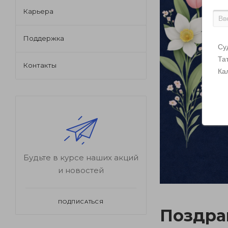
Карьера
Поддержка
Су
Та
Контакты
Ка
Будьте в курсе наших акций
и новостей
ПОДПИСАТЬСЯ
Поздра