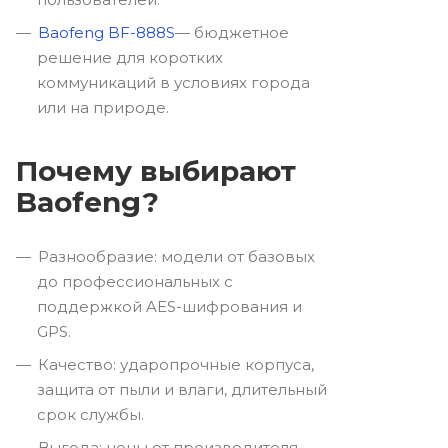
Baofeng BF-888S
— бюджетное
решение для коротких
коммуникаций в условиях города
или на природе.
Почему выбирают
Baofeng?
Разнообразие: модели от базовых
до профессиональных с
поддержкой AES-шифрования и
GPS.
Качество: ударопрочные корпуса,
защита от пыли и влаги, длительный
срок службы.
Выгода: цены от производителя,