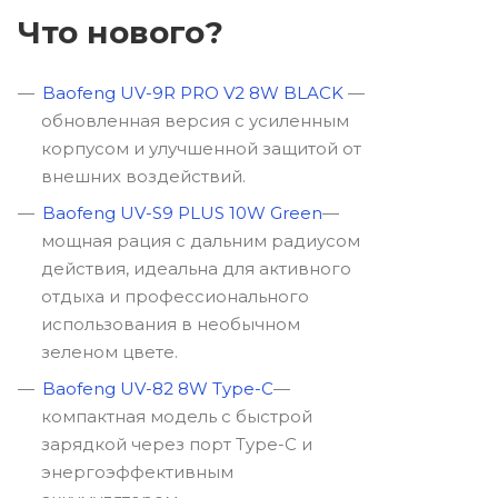
Что нового?
Baofeng UV-9R PRO V2 8W BLACK
—
обновленная версия с усиленным
корпусом и улучшенной защитой от
внешних воздействий.
Baofeng UV-S9 PLUS 10W Green
—
мощная рация с дальним радиусом
действия, идеальна для активного
отдыха и профессионального
использования в необычном
зеленом цвете.
Baofeng UV-82 8W Type-C
—
компактная модель с быстрой
зарядкой через порт Type-C и
энергоэффективным