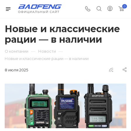
0
Новые и классические
рации — в наличии
—
—
О компании
Новости
Новые и классические рации — в наличии
8 июля 2025