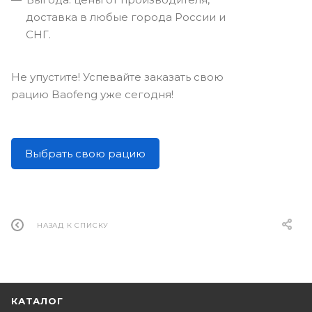
доставка в любые города России и
СНГ.
Не упустите! Успевайте заказать свою
рацию Baofeng уже сегодня!
Выбрать свою рацию
НАЗАД К СПИСКУ
КАТАЛОГ