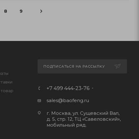
8
9
ПОДПИСАТЬСЯ НА РАССЫЛКУ
латы
ставки
+7 499 444-23-76
 товар
sales@baofeng.ru
г. Москва, ул. Сущевский Вал,
д. 5, стр. 12, ТЦ «Савеловский»,
мобильный ряд.