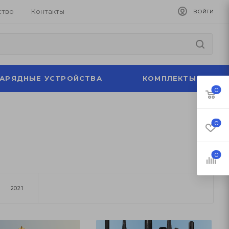
ство
Контакты
ВОЙТИ
ЗАРЯДНЫЕ УСТРОЙСТВА
КОМПЛЕКТЫ
0
0
0
2021