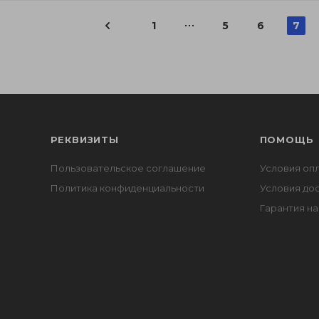
1
5
6
7
РЕКВИЗИТЫ
ПОМОЩЬ
Пользовательское соглашение
Условия оп
Политика конфиденциальности
Условия до
Гарантия на