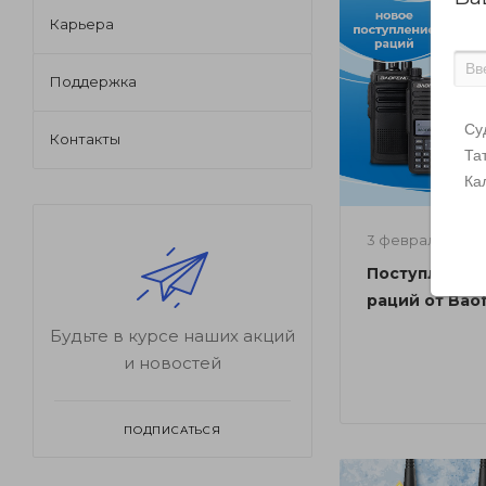
Карьера
Поддержка
Су
Контакты
Та
Ка
3 февраля 2023
Поступление
раций от Bao
Будьте в курсе наших акций
и новостей
ПОДПИСАТЬСЯ