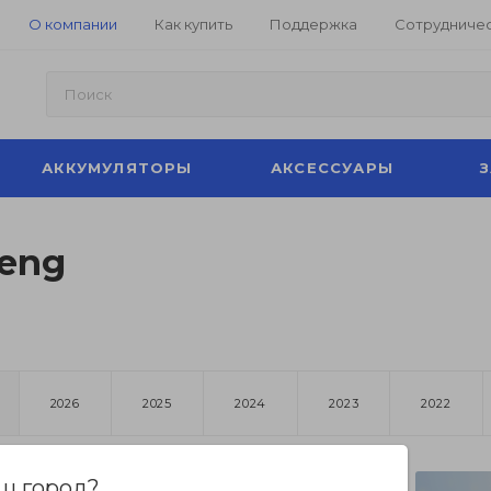
О компании
Как купить
Поддержка
Сотрудниче
АККУМУЛЯТОРЫ
АКСЕССУАРЫ
feng
2026
2025
2024
2023
2022
ш город?