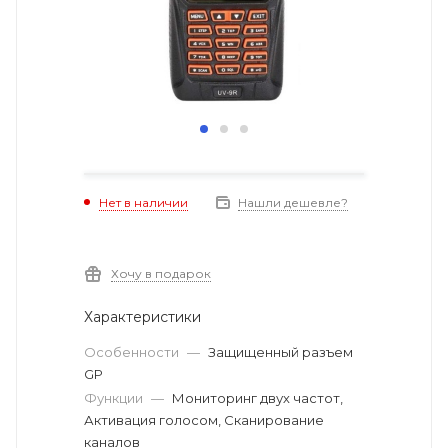
Нет в наличии
Нашли дешевле?
Хочу в подарок
Характеристики
Особенности
—
Защищенный разъем
GP
Функции
—
Мониторинг двух частот,
Активация голосом, Сканирование
каналов