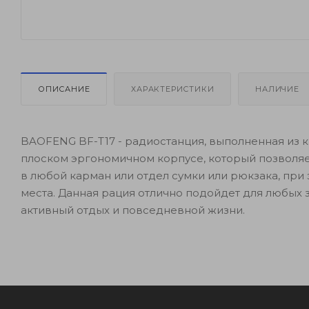
ОПИСАНИЕ
ХАРАКТЕРИСТИКИ
НАЛИЧИЕ
BAOFENG BF-T17 - радиостанция, выполненная из 
плоском эргономичном корпусе, который позволяе
в любой карман или отдел сумки или рюкзака, при 
места. Данная рация отлично подойдет для любых за
активный отдых и повседневной жизни.