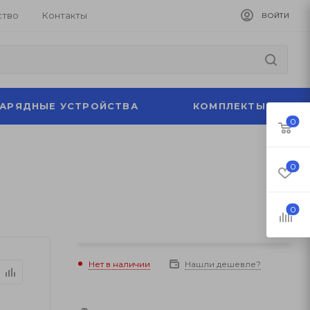
ство
Контакты
ВОЙТИ
ЗАРЯДНЫЕ УСТРОЙСТВА
КОМПЛЕКТЫ
0
0
0
Нет в наличии
Нашли дешевле?