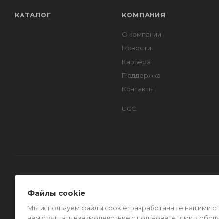
КАТАЛОГ
КОМПАНИЯ
О компании
Новости
Карьера
Поддержка
Контакты
UGC
Файлы cookie
Мы используем файлы cookie, разработанные нашими спе
нам улучшать взаимодействие с пользователями и обсл