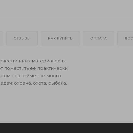
ОТЗЫВЫ
КАК КУПИТЬ
ОПЛАТА
ДОС
качественных материалов в
т поместить ее практически
этом она займет не много
дач: охрана, охота, рыбака,