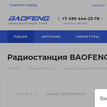
Укажите город
Каталог
+7 499 444-23-76
ЗАКАЗАТЬ ЗВОНОК
РАЦИИ
АНТЕННЫ
ГАРНИТУРЫ
Радиостанция BAOFENG
—
—
Каталог
Рации Baofeng
Радиостанция BAOFENG BF-
Артикул:
6930878744253
Ва