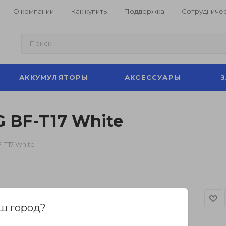
О компании
Как купить
Поддержка
Сотрудниче
АККУМУЛЯТОРЫ
АКСЕССУАРЫ
 BF-T17 White
T17 White
ш город?