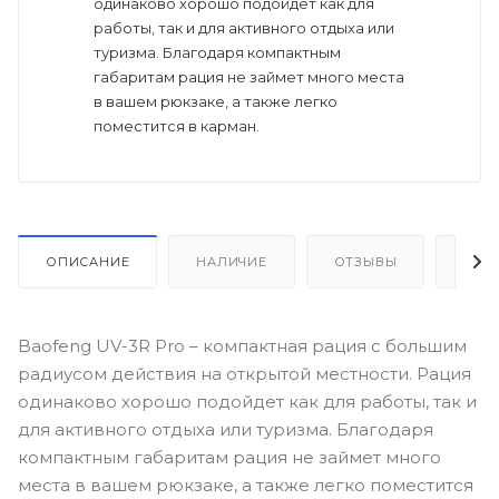
одинаково хорошо подойдет как для
работы, так и для активного отдыха или
туризма. Благодаря компактным
габаритам рация не займет много места
в вашем рюкзаке, а также легко
поместится в карман.
ОПИСАНИЕ
НАЛИЧИЕ
ОТЗЫВЫ
КАК
Baofeng UV-3R Pro – компактная рация с большим
радиусом действия на открытой местности. Рация
одинаково хорошо подойдет как для работы, так и
для активного отдыха или туризма. Благодаря
компактным габаритам рация не займет много
места в вашем рюкзаке, а также легко поместится