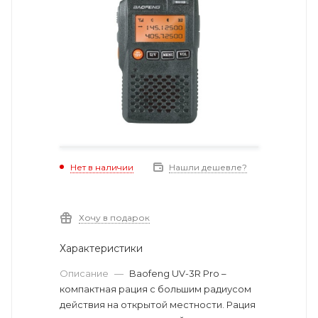
Нет в наличии
Нашли дешевле?
Хочу в подарок
Характеристики
Описание
—
Baofeng UV-3R Pro –
компактная рация с большим радиусом
действия на открытой местности. Рация