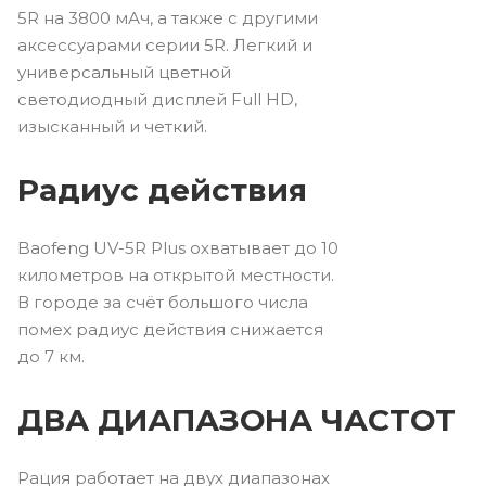
5R на 3800 мАч, а также с другими
аксессуарами серии 5R. Легкий и
универсальный цветной
светодиодный дисплей Full HD,
изысканный и четкий.
Радиус действия
Baofeng
UV-5R Plus
охватывает до 10
километров на открытой местности.
В городе за счёт большого числа
помех радиус действия снижается
до 7 км.
ДВА ДИАПАЗОНА ЧАСТОТ
Рация работает на двух диапазонах