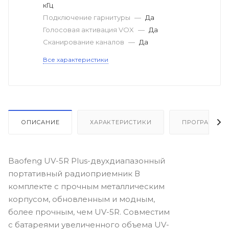
кГц
Подключение гарнитуры
—
Да
Голосовая активация VOX
—
Да
Сканирование каналов
—
Да
Все характеристики
ОПИСАНИЕ
ХАРАКТЕРИСТИКИ
ПРОГРАММЫ
Baofeng UV-5R Plus-двухдиапазонный
портативный радиоприемник В
комплекте с прочным металлическим
корпусом, обновленным и модным,
более прочным, чем UV-5R. Совместим
с батареями увеличенного объема UV-