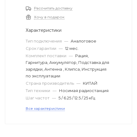
Рассчитать доставку
Хочу в подарок
Характеристики
Тип подключения
—
Аналоговое
Срок гарантии
—
12 мес.
Комплект поставки
—
Рация,
Гарнитура, Аккумулятор, Подставка для
зарядки, Антенна , Клипса, Инструкция
по эксплуатации
Страна производитель
—
КИТАЙ
Тип техники
—
Носимая радиостанция
Шаг частот
—
5 / 6.25 / 12.5 / 25 кГц
Все характеристики