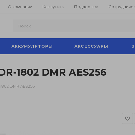
О компании
Как купить
Поддержка
Сотрудниче
АККУМУЛЯТОРЫ
АКСЕССУАРЫ
DR-1802 DMR AES256
1802 DMR AES256