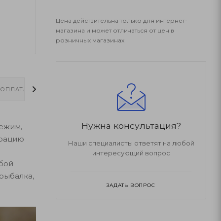
Цена действительна только для интернет-
магазина и может отличаться от цен в
розничных магазинах
ОПЛАТА
ДОСТАВКА
Нужна консультация?
режим,
 рацию
Наши специалисты ответят на любой
интересующий вопрос
юбой
 рыбалка,
ЗАДАТЬ ВОПРОС