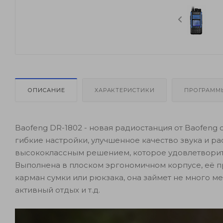
ОПИСАНИЕ
ХАРАКТЕРИСТИКИ
ПРОГРАММ
Baofeng DR-1802 - новая радиостанция от Baofen
гибкие настройки, улучшенное качество звука и 
высококлассным решением, которое удовлетворит
Выполнена в плоском эргономичном корпусе, её п
карман сумки или рюкзака, она займет не много мес
активный отдых и т.д.