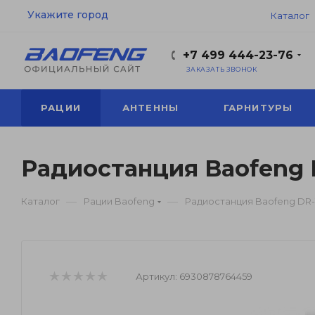
Укажите город
Каталог
+7 499 444-23-76
ЗАКАЗАТЬ ЗВОНОК
РАЦИИ
АНТЕННЫ
ГАРНИТУРЫ
Радиостанция Baofeng 
—
—
Каталог
Рации Baofeng
Радиостанция Baofeng DR-
Артикул:
6930878764459