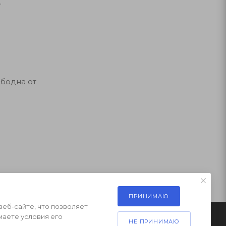
.
ободна от
ПРИНИМАЮ
веб-сайте, что позволяет
маете условия его
НЕ ПРИНИМАЮ