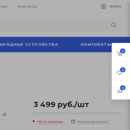
ство
Контакты
ВОЙТИ
ЗАРЯДНЫЕ УСТРОЙСТВА
КОМПЛЕКТЫ
0
0
0
3 499
руб.
/шт
Нет в наличии
Нашли дешевле?