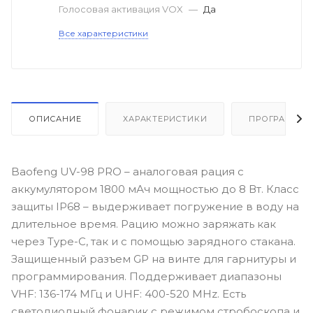
Голосовая активация VOX
—
Да
Все характеристики
ОПИСАНИЕ
ХАРАКТЕРИСТИКИ
ПРОГРАММЫ
Baofeng UV-98 PRO – аналоговая рация с
аккумулятором 1800 мАч мощностью до 8 Вт. Класс
защиты IP68 – выдерживает погружение в воду на
длительное время. Рацию можно заряжать как
через Type-C, так и с помощью зарядного стакана.
Защищенный разъем GP на винте для гарнитуры и
программирования. Поддерживает диапазоны
VHF: 136-174 МГц и UHF: 400-520 MHz. Есть
светодиодный фонарик с режимом стробоскопа и