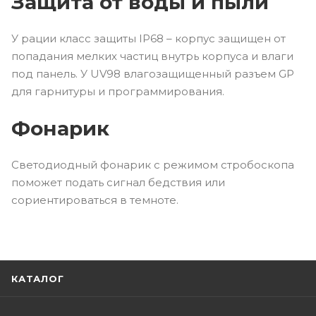
Защита от воды и пыли
У рации класс защиты IP68 – корпус защищен от
попадания мелких частиц внутрь корпуса и влаги
под панель. У UV98 влагозащищенный разъем GP
для гарнитуры и программирования.
Фонарик
Светодиодный фонарик с режимом стробоскопа
поможет подать сигнал бедствия или
сориентироваться в темноте.
КАТАЛОГ