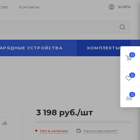
ство
Контакты
ВОЙТИ
ЗАРЯДНЫЕ УСТРОЙСТВА
КОМПЛЕКТЫ
0
0
0
3 198
руб.
/шт
Нет в наличии
Нашли дешевле?