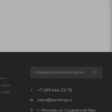
ПОДПИСАТЬСЯ НА РАССЫЛКУ
латы
ставки
+7 499 444-23-76
 товар
sales@baofeng.ru
г. Москва, ул. Сущевский Вал,