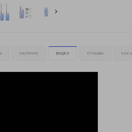
Ы
НАЛИЧИЕ
ВИДЕО
ОТЗЫВЫ
КАК 