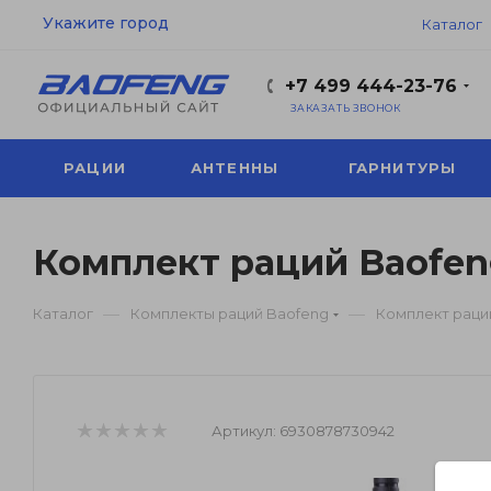
Укажите город
Каталог
+7 499 444-23-76
ЗАКАЗАТЬ ЗВОНОК
РАЦИИ
АНТЕННЫ
ГАРНИТУРЫ
Комплект раций Baofeng
—
—
Каталог
Комплекты раций Baofeng
Комплект раций
Артикул:
6930878730942