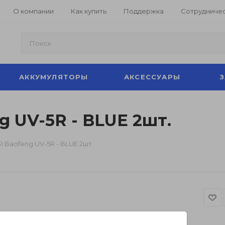
О компании
Как купить
Поддержка
Сотрудниче
АККУМУЛЯТОРЫ
АКСЕССУАРЫ
 UV-5R - BLUE 2шт.
 Baofeng UV-5R - BLUE 2шт.