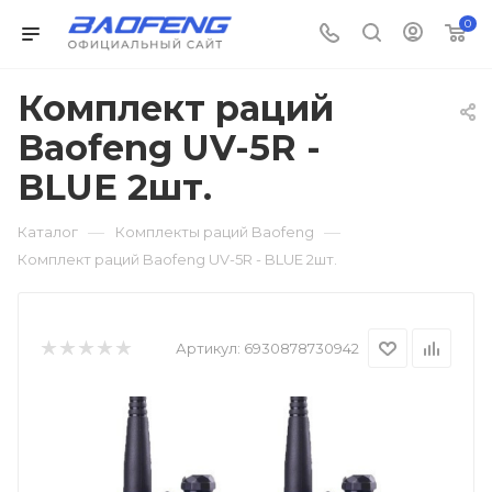
0
Комплект раций
Baofeng UV-5R -
BLUE 2шт.
—
—
Каталог
Комплекты раций Baofeng
Комплект раций Baofeng UV-5R - BLUE 2шт.
Артикул:
6930878730942