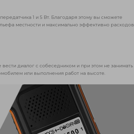
редатчика 1 и 5 Вт. Благодаря этому вы сможете
ельефа местности и максимально эффективно расходов
вести диалог с собеседником и при этом не занимать 
мобилем или выполнения работ на высоте.