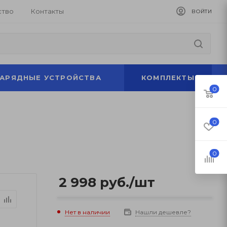
ство
Контакты
ВОЙТИ
ЗАРЯДНЫЕ УСТРОЙСТВА
КОМПЛЕКТЫ
0
0
0
2 998
руб.
/шт
Нет в наличии
Нашли дешевле?