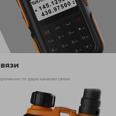
связи
временно по двум каналам связи.