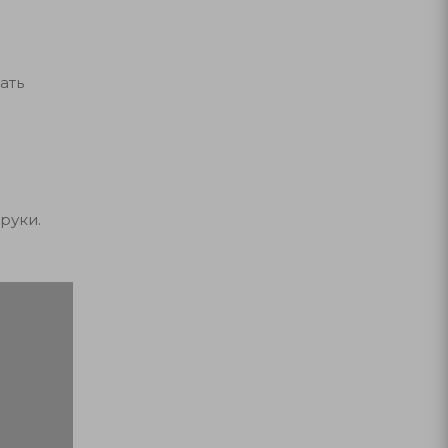
ать
руки.