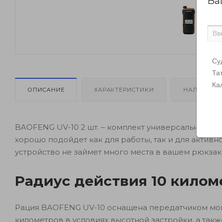
Ва
Су
Та
Ка
ОПИСАНИЕ
ХАРАКТЕРИСТИКИ
НАЛИЧИЕ
BAOFENG UV-10 2 шт. – комплект универсальных ра
хорошо подойдет как для работы, так и для актив
устройство не займет много места в вашем рюкзаке
Радиус действия 10 килом
Рация BAOFENG UV-10 оснащена передатчиком мощн
километров в условиях высотной застройки, а такж