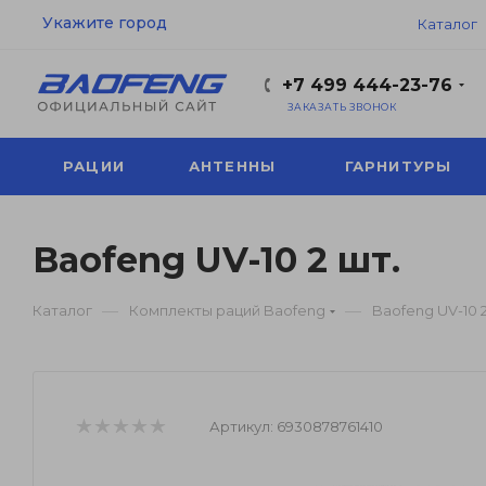
Укажите город
Каталог
+7 499 444-23-76
ЗАКАЗАТЬ ЗВОНОК
РАЦИИ
АНТЕННЫ
ГАРНИТУРЫ
Baofeng UV-10 2 шт.
—
—
Каталог
Комплекты раций Baofeng
Baofeng UV-10 2
Артикул:
6930878761410