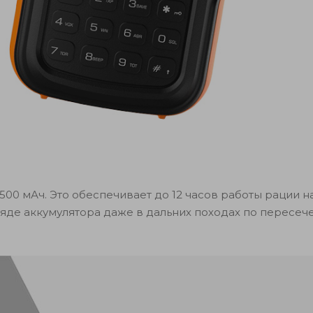
00 мАч. Это обеспечивает до 12 часов работы рации н
ряде аккумулятора даже в дальних походах по пересеч