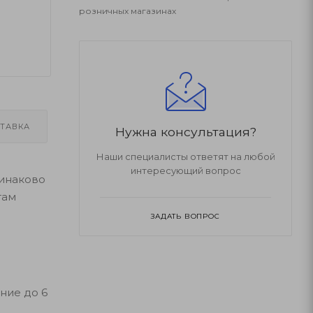
розничных магазинах
ТАВКА
Нужна консультация?
Наши специалисты ответят на любой
интересующий вопрос
динаково
там
ЗАДАТЬ ВОПРОС
ние до 6