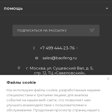
ПОМОЩЬ
ПОДПИСАТЬСЯ НА РАССЫЛКУ
+7 499 444-23-76
sales@baofeng.ru
г. Москва, ул. Сущевский Вал, д. 5,
стр. 12, ТЦ «Савеловский»,
мобильный ряд.
Файлы cookie
Мы используем файлы cookie, разработанные нашими
специалистами и третьими лицами, для анализа
событий на нашем веб-сайте, что позволяет нам
улучшать взаимодействие с пользователями и
обслуживание. Продолжая просмотр страниц нашего