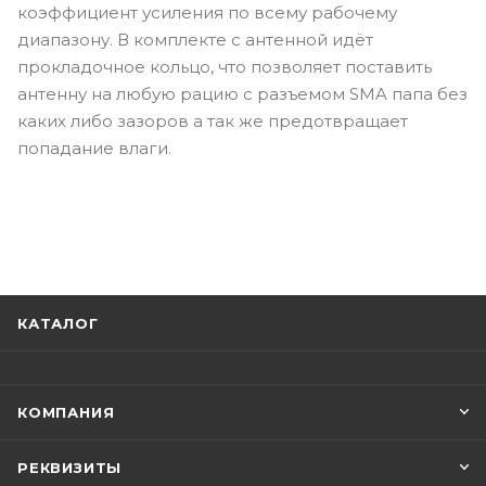
коэффициент усиления по всему рабочему
диапазону. В комплекте с антенной идёт
прокладочное кольцо, что позволяет поставить
антенну на любую рацию с разъемом SMA папа без
каких либо зазоров а так же предотвращает
попадание влаги.
КАТАЛОГ
КОМПАНИЯ
РЕКВИЗИТЫ