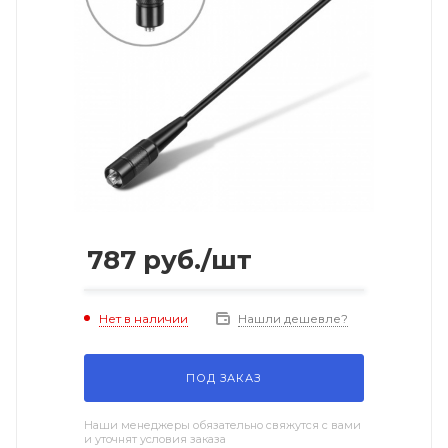
787
руб.
/шт
Нет в наличии
Нашли дешевле?
ПОД ЗАКАЗ
Наши менеджеры обязательно свяжутся с вами
и уточнят условия заказа