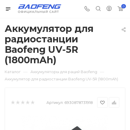
0
Аккумулятор для
радиостанции
Baofeng UV-5R
(1800mAh)
—
—
Каталог
Аккумуляторы для раций Baofeng
Аккумулятор для радиостанции Baofeng UV-5R (1800mAh)
Артикул:
6930878731918