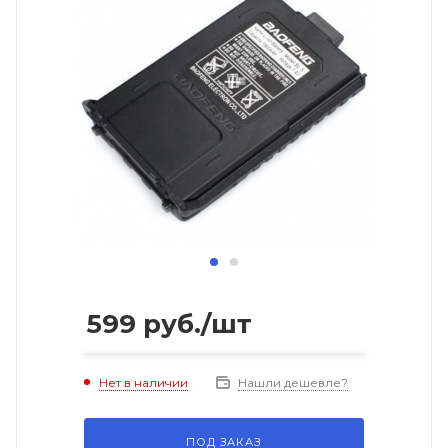
599
руб.
/шт
Нет в наличии
Нашли дешевле?
ПОД ЗАКАЗ