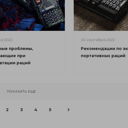
ря 2022
30 сентября 2022
ные проблемы,
Рекомендации по эк
кающие при
портативных раций
атации раций
ПОКАЗАТЬ ЕЩЕ
2
3
4
5