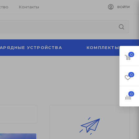
ство
Контакты
ВОЙТИ
ЗАРЯДНЫЕ УСТРОЙСТВА
КОМПЛЕКТЫ
0
0
0