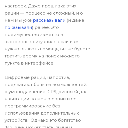
настроек. Даже прошивка этих
раций — процесс не сложный, и о
нем мы уже
рассказывали
(и даже
показывали
) ранее. Это
преимущество заметно в
экстренных ситуациях: если вам
нужно вызвать помощь, вы не будете
тратить время на поиск нужного
пункта в интерфейсе.
Цифровые рации, напротив,
предлагают больше возможностей:
шумоподавление, GPS, дисплей для
навигации по меню рации и ее
программирование без
использования дополнительных
устройств.. Однако это богатство
функций может стать камнем