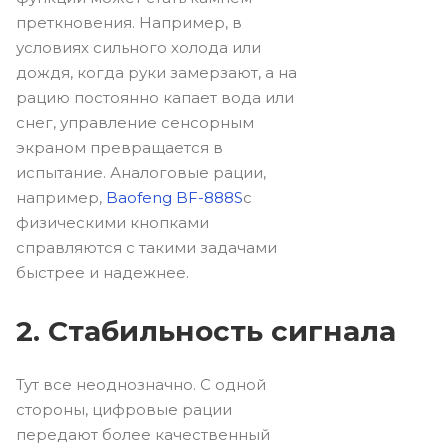
преткновения. Например, в
условиях сильного холода или
дождя, когда руки замерзают, а на
рацию постоянно капает вода или
снег, управление сенсорным
экраном превращается в
испытание. Аналоговые рации,
например,
Baofeng BF-888S
с
физическими кнопками
справляются с такими задачами
быстрее и надежнее.
2. Стабильность сигнала
Тут все неоднозначно. С одной
стороны, цифровые рации
передают более качественный