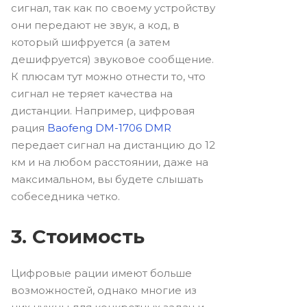
сигнал, так как по своему устройству
они передают не звук, а код, в
который шифруется (а затем
дешифруется) звуковое сообщение.
К плюсам тут можно отнести то, что
сигнал не теряет качества на
дистанции. Например, цифровая
рация
Baofeng DM-1706 DMR
передает сигнал на дистанцию до 12
км и на любом расстоянии, даже на
максимальном, вы будете слышать
собеседника четко.
3. Стоимость
Цифровые рации имеют больше
возможностей, однако многие из