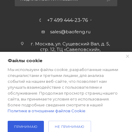
+7 499 444-23-76
sales@baofeng.ru
г. Москва, ул. Сущевский Вал, д. 5,
стр. 12, ТЦ «Савеловский»,
мобильный ряд.
Файлы cookie
Мы используем файлы cookie, разработанные нашими
специалистами и третьими лицами, для анализа
событий на нашем веб-сайте, что позволяет нам
улучшать взаимодействие с пользователями и
обслуживание. Продолжая просмотр страниц нашего
сайта, вы принимаете условия его использования.
Более подробные сведения смотрите в нашей
Политике в отношении файлов Cookie
.
ПРИНИМАЮ
НЕ ПРИНИМАЮ