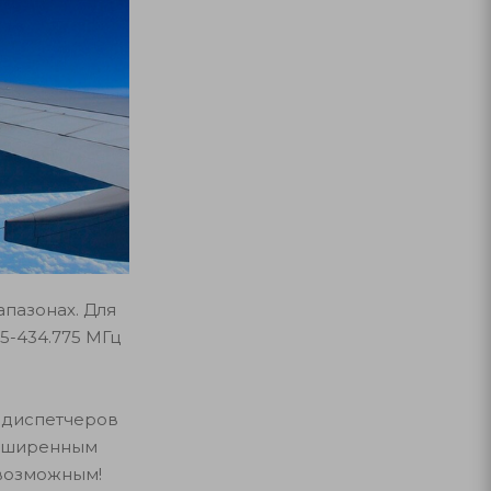
пазонах. Для
5-434.775 МГц
 диспетчеров
асширенным
 возможным!