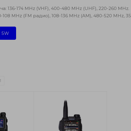
а: 136-174 MHz (VHF), 400-480 MHz (UHF), 220-260 MHz.
8-108 MHz (FM радио), 108-136 MHz (АМ), 480-520 MHz, 3
H 5W
2