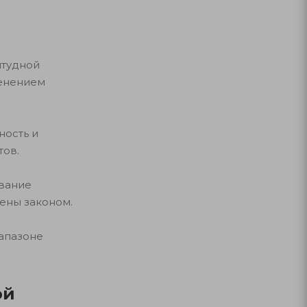
итудной
менением
ность и
тов.
вание
ены законом.
апазоне
ой