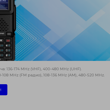
а: 136-174 MHz (VHF), 400-480 MHz (UHF).
-108 MHz (FM радио), 108-136 MHz (АМ), 480-520 MHz.
RH