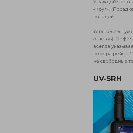
У каждой частот
«Круг», «Посадк
погодой.
Установите нужн
отлетов). В эфи
всегда указывае
номера рейса. 
на свободные т
UV-5RH