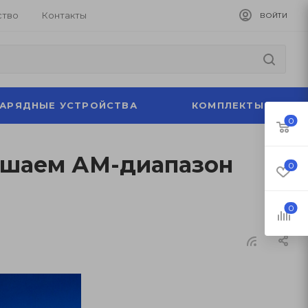
ство
Контакты
ВОЙТИ
ЗАРЯДНЫЕ УСТРОЙСТВА
КОМПЛЕКТЫ
0
лушаем АМ-диапазон
0
0