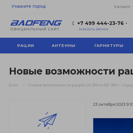
Укажите город
Каталог
+7 499 444-23-76
ЗАКАЗАТЬ ЗВОНОК
РАЦИИ
АНТЕННЫ
ГАРНИТУРЫ
Новые возможности рац
—
Блог
Новые возможности раций UV-5RH и BF-18H – слу
23 октября 2023 9:1