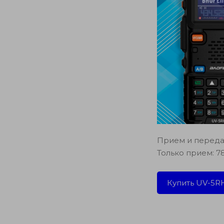
Прием и передач
Только прием: 78
Купить UV-5