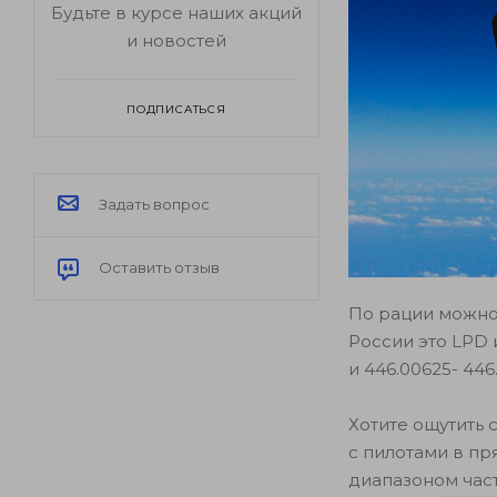
Будьте в курсе наших акций
и новостей
ПОДПИСАТЬСЯ
Задать вопрос
Оставить отзыв
По рации можно
России это LPD 
и 446.00625- 44
Хотите ощутить
с пилотами в п
диапазоном час